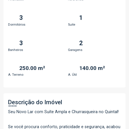
3
1
Dormitórios
Suite
3
2
Banheiros
Garagens
250.00 m²
140.00 m²
A. Terreno
A. Útil
Descrição do Imóvel
Seu Novo Lar com Suíte Ampla e Churrasqueira no Quintal!
Se você procura conforto, praticidade e segurança, acabou