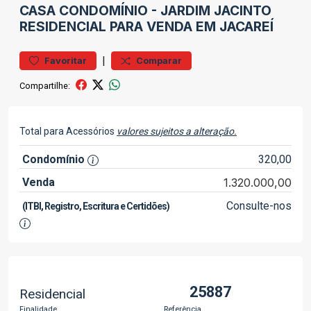
CASA
CONDOMÍNIO
-
JARDIM JACINTO
RESIDENCIAL PARA VENDA EM JACAREÍ
|
Favoritar
Comparar
Compartilhe:
Total para Acessórios
valores sujeitos a alteração.
Condomínio
320,00
Venda
1.320.000,00
Consulte-nos
(ITBI, Registro, Escritura e Certidões)
25887
Residencial
Finalidade
Referência