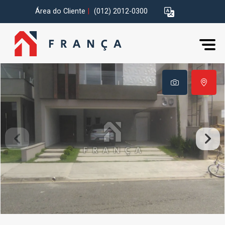
Área do Cliente
|
(012) 2012-0300