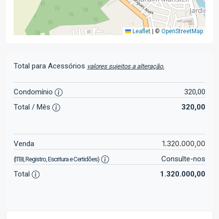
Leaflet
|
©
OpenStreetMap
Total para Acessórios
valores sujeitos a alteração.
Condomínio
320,00
Total / Mês
320,00
1.320.000,00
Venda
Consulte-nos
(ITBI, Registro, Escritura e Certidões)
Total
1.320.000,00