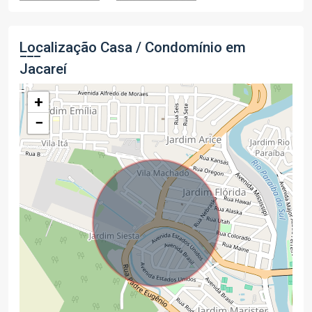
Localização Casa / Condomínio em
Jacareí
+
−