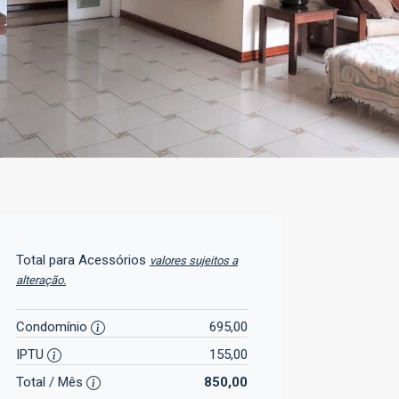
Total para Acessórios
valores sujeitos a
alteração.
Condomínio
695,00
IPTU
155,00
Total / Mês
850,00