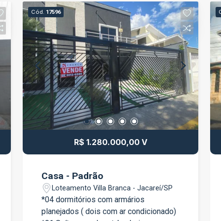
Cód.
17596
R$ 1.280.000,00 V
Casa - Padrão
Loteamento Villa Branca - Jacareí/SP
*04 dormitórios com armários
planejados ( dois com ar condicionado)