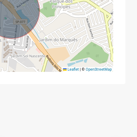
Leaflet
|
©
OpenStreetMap