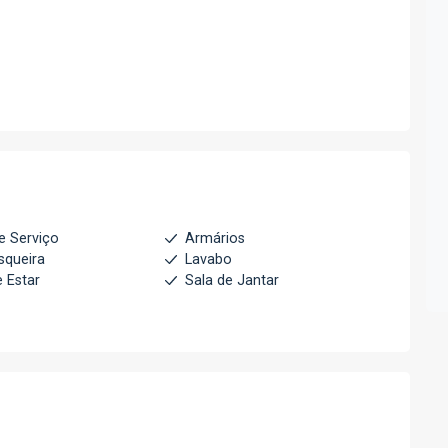
e Serviço
Armários
squeira
Lavabo
e Estar
Sala de Jantar