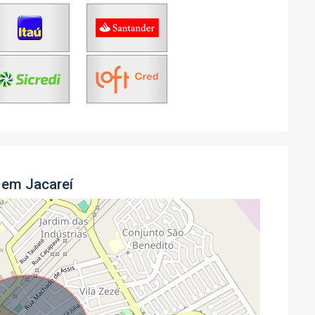
 em Jacareí