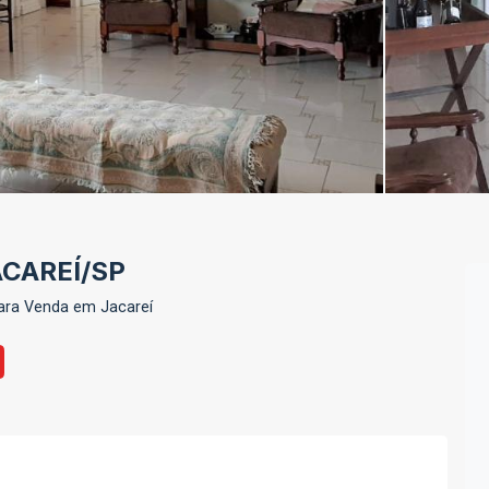
CAREÍ/SP
ara Venda em Jacareí