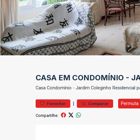
CASA EM CONDOMÍNIO - JA
Casa
Condomínio
-
Jardim Coleginho
Residencial p
|
Permuta
Favoritar
Comparar
Compartilhe: