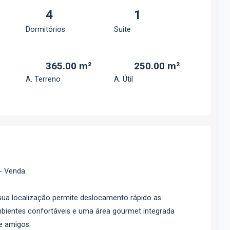
4
1
Dormitórios
Suite
365.00 m²
250.00 m²
A. Terreno
A. Útil
- Venda
sua localização permite deslocamento rápido as
mbientes confortáveis e uma área gourmet integrada
 e amigos.