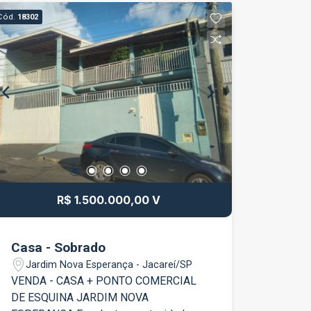
Cód.
18302
R$ 1.500.000,00 V
Casa - Sobrado
Jardim Nova Esperança - Jacareí/SP
VENDA - CASA + PONTO COMERCIAL
DE ESQUINA JARDIM NOVA