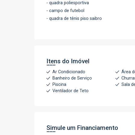
- quadra poliesportiva
- campo de futebol
- quadra de tênis piso saibro
Itens do Imóvel
Ar Condicionado
Área d
Banheiro de Serviço
Churra
Piscina
Sala d
Ventilador de Teto
Simule um Financiamento