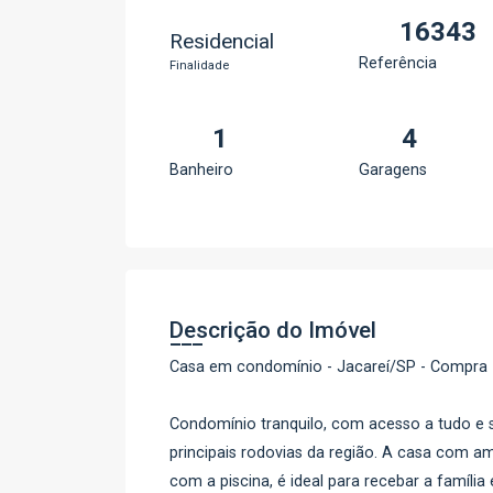
16343
Residencial
Referência
Finalidade
1
4
Banheiro
Garagens
Descrição do Imóvel
Casa em condomínio - Jacareí/SP - Compra 
Condomínio tranquilo, com acesso a tudo e 
principais rodovias da região. A casa com a
com a piscina, é ideal para recebar a família