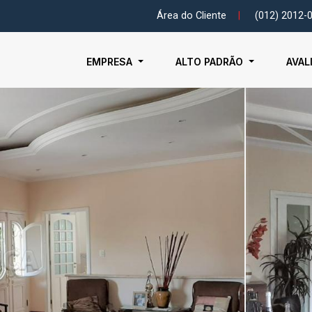
Área do Cliente
|
(012) 2012-
EMPRESA
ALTO PADRÃO
AVAL