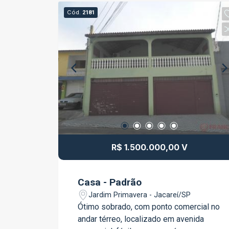
Cód.
2181
R$ 1.500.000,00 V
Casa - Padrão
Jardim Primavera - Jacareí/SP
Ótimo sobrado, com ponto comercial no
andar térreo, localizado em avenida