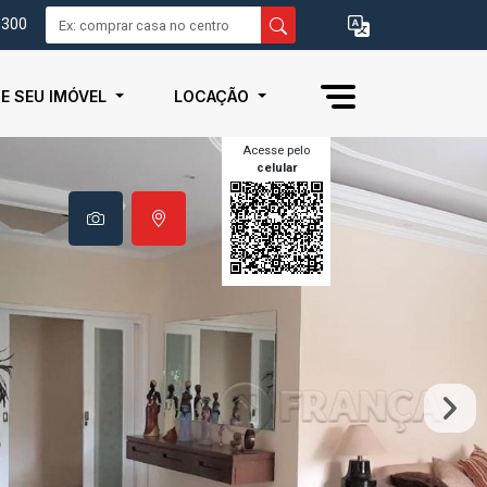
0300
IE SEU IMÓVEL
LOCAÇÃO
Acesse pelo
celular