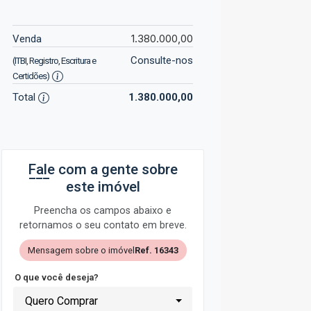
1.380.000,00
Venda
Consulte-nos
(ITBI, Registro, Escritura e
Certidões)
Total
1.380.000,00
Fale com a gente sobre
este imóvel
Preencha os campos abaixo e
retornamos o seu contato em breve.
Mensagem sobre o imóvel
Ref. 16343
O que você deseja?
Quero Comprar