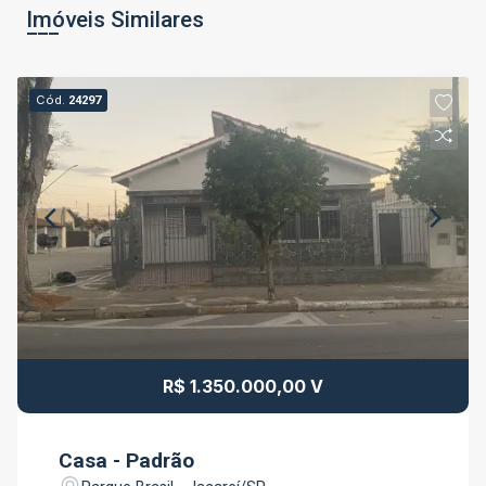
Imóveis Similares
Cód.
24297
R$ 1.350.000,00 V
Casa - Padrão