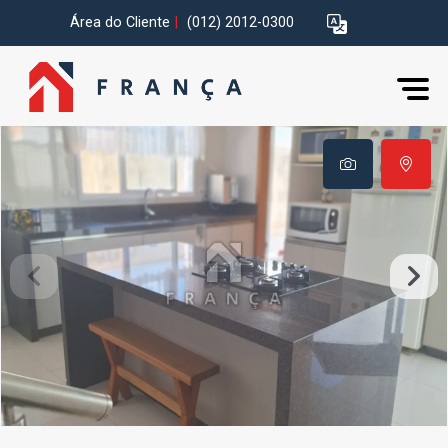
Área do Cliente
|
(012) 2012-0300