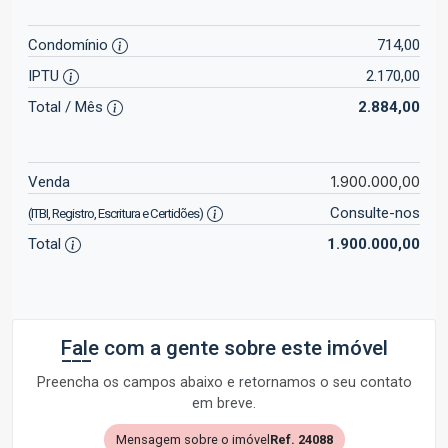
Condomínio
714,00
IPTU
2.170,00
Total / Mês
2.884,00
1.900.000,00
Venda
Consulte-nos
(ITBI, Registro, Escritura e Certidões)
Total
1.900.000,00
Fale com a gente sobre este imóvel
Preencha os campos abaixo e retornamos o seu contato
em breve.
Mensagem sobre o imóvel
Ref. 24088