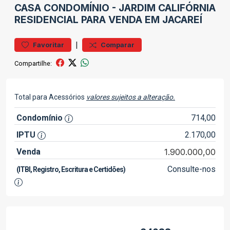
CASA
CONDOMÍNIO
-
JARDIM CALIFÓRNIA
RESIDENCIAL PARA VENDA EM JACAREÍ
|
Favoritar
Comparar
Compartilhe:
Total para Acessórios
valores sujeitos a alteração.
Condomínio
714,00
IPTU
2.170,00
Venda
1.900.000,00
Consulte-nos
(ITBI, Registro, Escritura e Certidões)