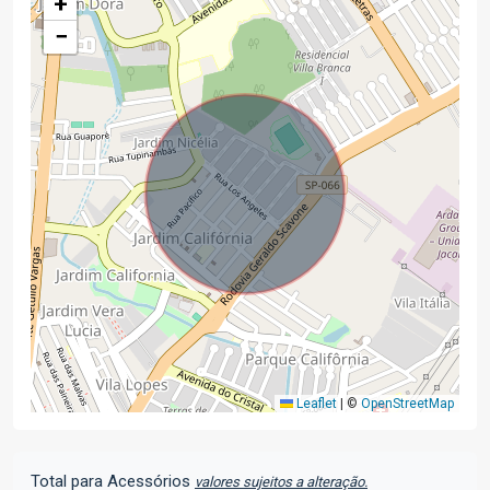
+
−
Leaflet
|
©
OpenStreetMap
Total para Acessórios
valores sujeitos a alteração.