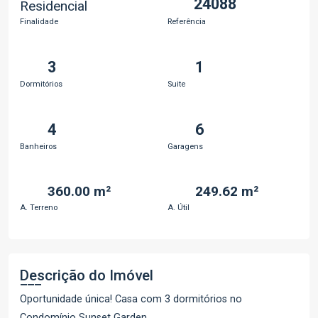
24088
Residencial
Finalidade
Referência
3
1
Dormitórios
Suite
4
6
Banheiros
Garagens
360.00 m²
249.62 m²
A. Terreno
A. Útil
Descrição do Imóvel
Oportunidade única! Casa com 3 dormitórios no
Condomínio Sunset Garden