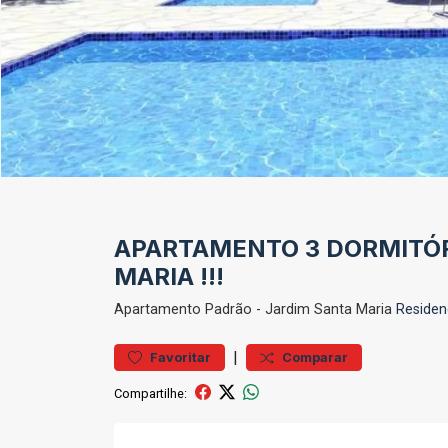
APARTAMENTO 3 DORMITÓRI
MARIA !!!
Apartamento
Padrão
-
Jardim Santa Maria
Residen
|
Favoritar
Comparar
Compartilhe: