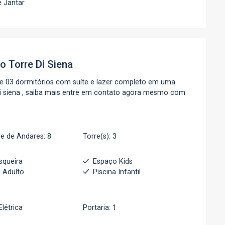
e Jantar
to
Torre Di Siena
e 03 dormitórios com suíte e lazer completo em uma
 di siena , saiba mais entre em contato agora mesmo com
e de Andares: 8
Torre(s): 3
squeira
Espaço Kids
a Adulto
Piscina Infantil
Elétrica
Portaria: 1