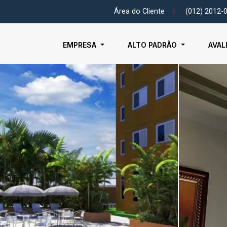
Área do Cliente
|
(012) 2012-
EMPRESA
ALTO PADRÃO
AVAL