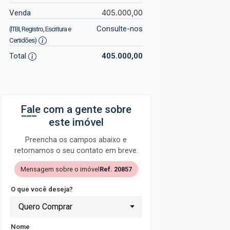
405.000,00
Venda
Consulte-nos
(ITBI, Registro, Escritura e
Certidões)
Total
405.000,00
Fale com a gente sobre
este imóvel
Preencha os campos abaixo e
retornamos o seu contato em breve.
Mensagem sobre o imóvel
Ref. 20857
O que você deseja?
Quero Comprar
Nome