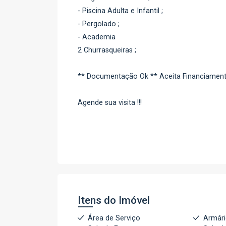
- Piscina Adulta e Infantil ;
- Pergolado ;
- Academia
2 Churrasqueiras ;
** Documentação Ok ** Aceita Financiament
Agende sua visita !!!
Itens do Imóvel
Área de Serviço
Armár