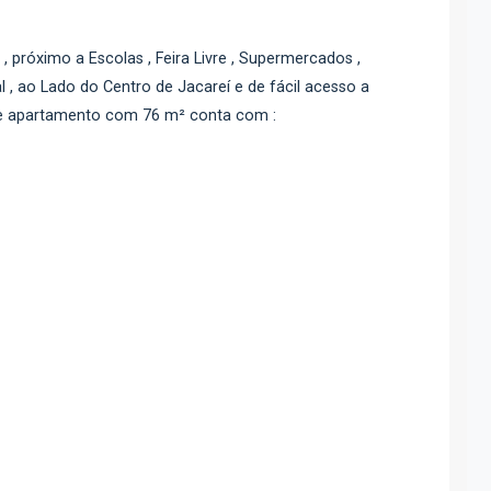
, próximo a Escolas , Feira Livre , Supermercados ,
 , ao Lado do Centro de Jacareí e de fácil acesso a
te apartamento com 76 m² conta com :