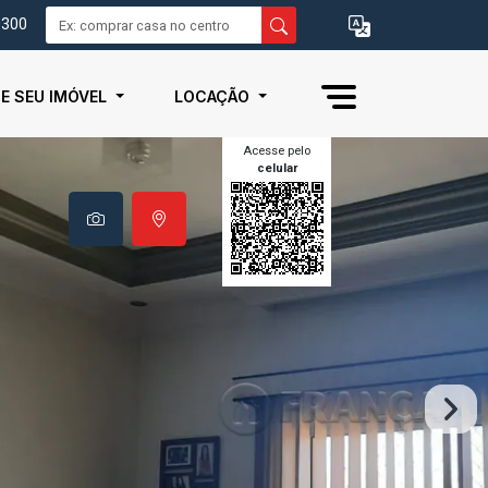
0300
IE SEU IMÓVEL
LOCAÇÃO
Acesse pelo
celular