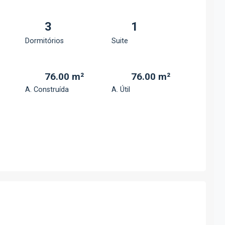
3
1
Dormitórios
Suite
76.00 m²
76.00 m²
A. Construída
A. Útil