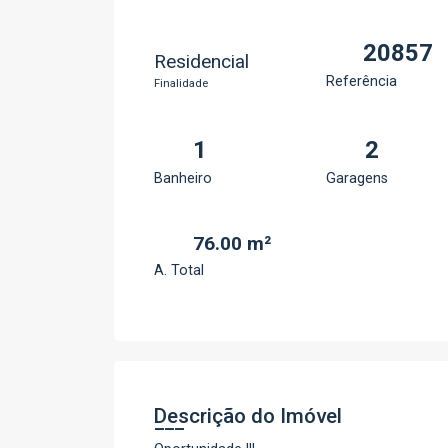
20857
Residencial
Referência
Finalidade
1
2
Banheiro
Garagens
76.00 m²
A. Total
Descrição do Imóvel