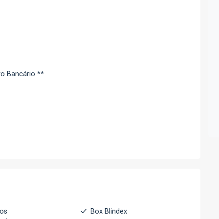
o Bancário **
ios
Box Blindex