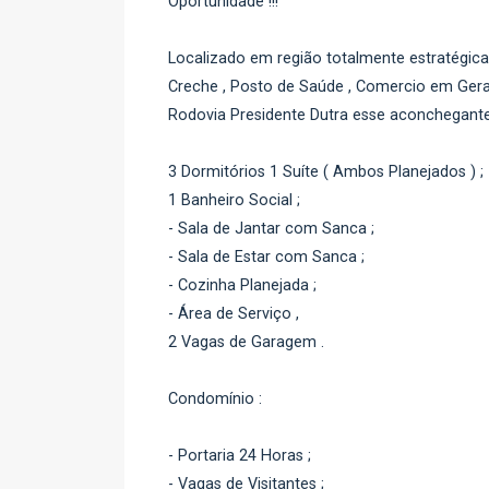
Oportunidade !!!
Localizado em região totalmente estratégica 
Creche , Posto de Saúde , Comercio em Geral
Rodovia Presidente Dutra esse aconchegan
3 Dormitórios 1 Suíte ( Ambos Planejados ) ;
1 Banheiro Social ;
- Sala de Jantar com Sanca ;
- Sala de Estar com Sanca ;
- Cozinha Planejada ;
- Área de Serviço ,
2 Vagas de Garagem .
Condomínio :
- Portaria 24 Horas ;
- Vagas de Visitantes ;