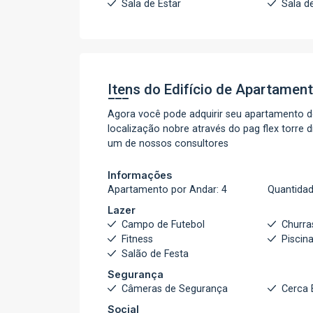
Sala de Estar
Sala d
Itens do Edifício de Apartamen
Agora você pode adquirir seu apartamento d
localização nobre através do pag flex torre
um de nossos consultores
Informações
Apartamento por Andar: 4
Quantidad
Lazer
Campo de Futebol
Churra
Fitness
Piscin
Salão de Festa
Segurança
Câmeras de Segurança
Cerca 
Social