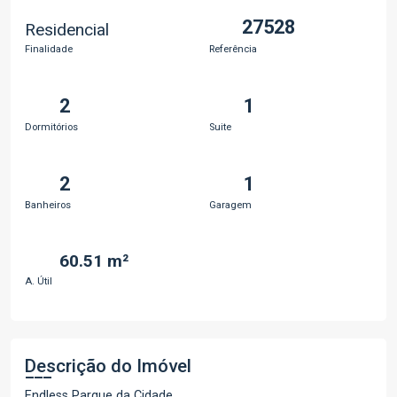
27528
Residencial
Finalidade
Referência
2
1
Dormitórios
Suite
2
1
Banheiros
Garagem
60.51 m²
A. Útil
Descrição do Imóvel
Endless Parque da Cidade