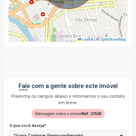
Leaflet
|
©
OpenStreetMap
Fale com a gente sobre este imóvel
Preencha os campos abaixo e retornamos o seu contato
em breve.
Mensagem sobre o imóvel
Ref. 27528
O que você deseja?
Quero Comprar Empreendimento