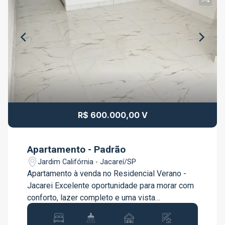
R$ 600.000,00 V
Apartamento - Padrão
Jardim Califórnia - Jacareí/SP
Apartamento à venda no Residencial Verano -
Jacarei Excelente oportunidade para morar com
conforto, lazer completo e uma vista
privilegiada para a Serra da Mantiqueira.
Apartamento com 70 m², distribuídos em: 3