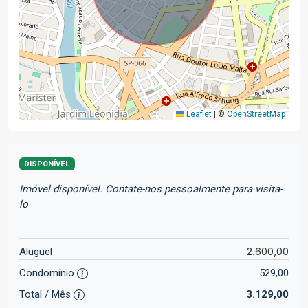
Leaflet
|
©
OpenStreetMap
DISPONÍVEL
Imóvel disponível. Contate-nos pessoalmente para visita-
lo
2.600,00
Aluguel
Condomínio
529,00
Total / Mês
3.129,00