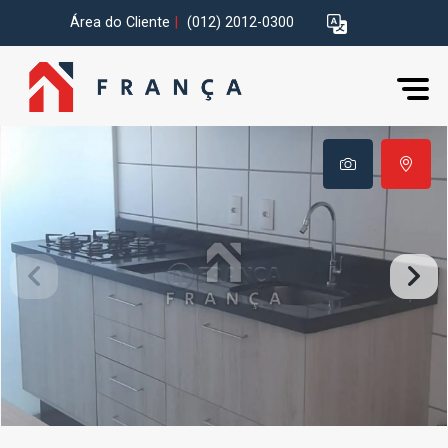
Área do Cliente
|
(012) 2012-0300