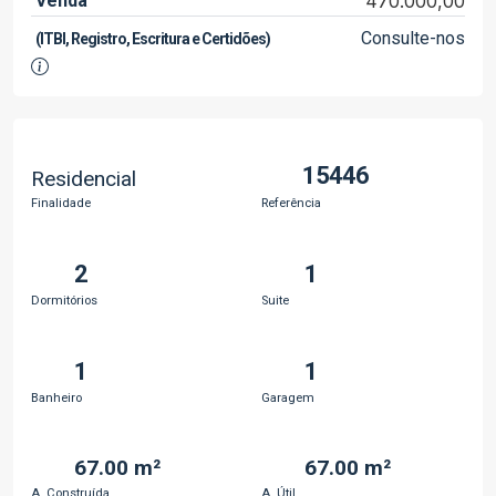
Venda
470.000,00
Consulte-nos
(ITBI, Registro, Escritura e Certidões)
15446
Residencial
Finalidade
Referência
2
1
Dormitórios
Suite
1
1
Banheiro
Garagem
67.00 m²
67.00 m²
A. Construída
A. Útil