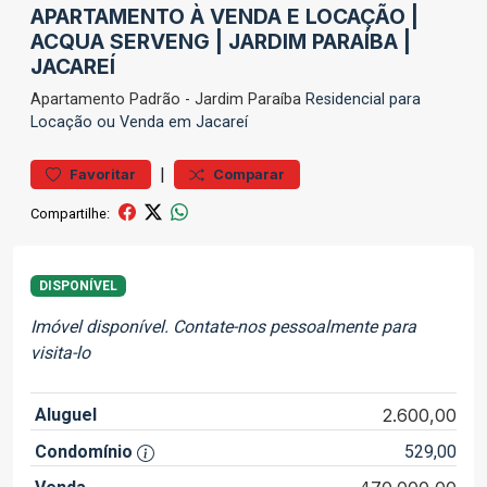
APARTAMENTO À VENDA E LOCAÇÃO |
ACQUA SERVENG | JARDIM PARAÍBA |
JACAREÍ
Apartamento
Padrão
-
Jardim Paraíba
Residencial para
Locação ou Venda em Jacareí
|
Favoritar
Comparar
Compartilhe:
DISPONÍVEL
Imóvel disponível. Contate-nos pessoalmente para
visita-lo
Aluguel
2.600,00
Condomínio
529,00