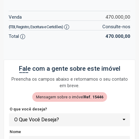
470.000,00
Venda
Consulte-nos
(ITBI, Registro, Escritura e Certidões)
Total
470.000,00
Fale com a gente sobre este imóvel
Preencha os campos abaixo e retornamos o seu contato
em breve.
Mensagem sobre o imóvel
Ref. 15446
O que você deseja?
O Que Você Deseja?
Nome