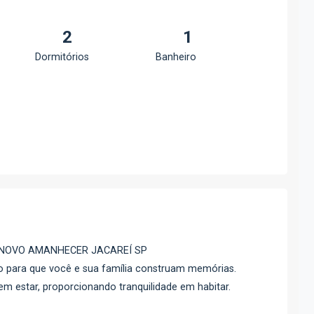
2
1
Dormitórios
Banheiro
 NOVO AMANHECER JACAREÍ SP
do para que você e sua família construam memórias.
m estar, proporcionando tranquilidade em habitar.