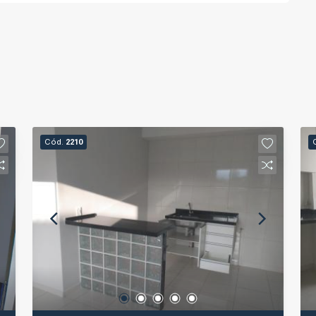
Cód.
2210