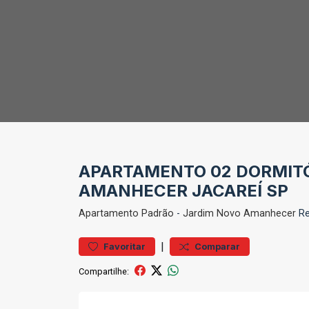
APARTAMENTO 02 DORMITÓ
AMANHECER JACAREÍ SP
Apartamento
Padrão
-
Jardim Novo Amanhecer
Re
|
Favoritar
Comparar
Compartilhe: