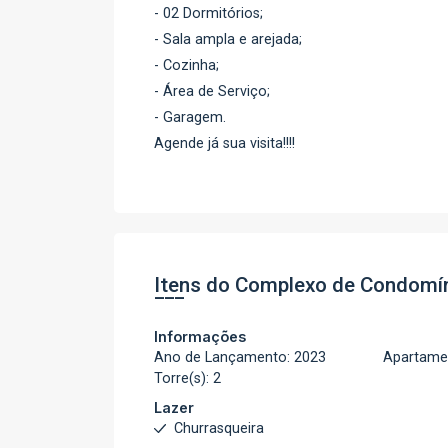
- 02 Dormitórios;
- Sala ampla e arejada;
- Cozinha;
- Área de Serviço;
- Garagem.
Agende já sua visita!!!!
Itens do Complexo de Condomí
Informações
Ano de Lançamento: 2023
Apartamen
Torre(s): 2
Lazer
Churrasqueira