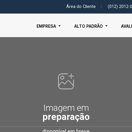
Área do Cliente
|
(012) 2012-
EMPRESA
ALTO PADRÃO
AVAL
Imagem em
preparação
disponível em breve