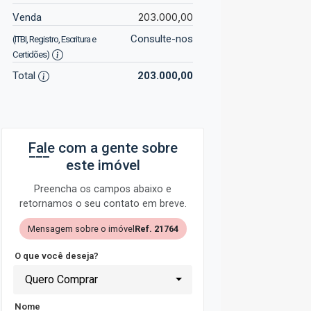
203.000,00
Venda
Consulte-nos
(ITBI, Registro, Escritura e
Certidões)
Total
203.000,00
Fale com a gente sobre
este imóvel
Preencha os campos abaixo e
retornamos o seu contato em breve.
Mensagem sobre o imóvel
Ref. 21764
O que você deseja?
Quero Comprar
Nome