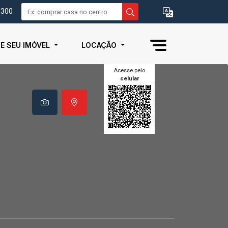
0300
IE SEU IMÓVEL
LOCAÇÃO
Acesse pelo
celular