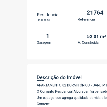
21764
Residencial
Referência
Finalidade
1
52.01 m²
Garagem
A. Construída
Descrição do Imóvel
APARTAMENTO 02 DORMITÓRIOS - JARDIM
O Conjunto Residencial Alvorecer foi pensa
Um espaço que agrega qualidade de vida e be
Contem: