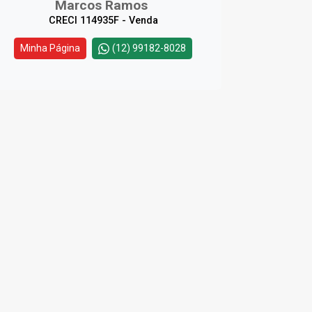
Marcos Ramos
CRECI 114935F - Venda
Minha Página
(12) 99182-8028