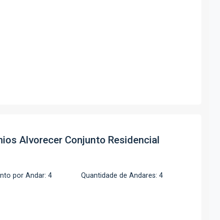
nios
Alvorecer Conjunto Residencial
to por Andar: 4
Quantidade de Andares: 4