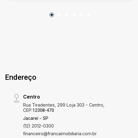
Endereço
Centro
Rua Tiradentes, 299 Loja 303 - Centro,
CEP:
12308-470
Jacareí - SP
(12) 2012-0300
financeiro@francaimobiliaria.com.br