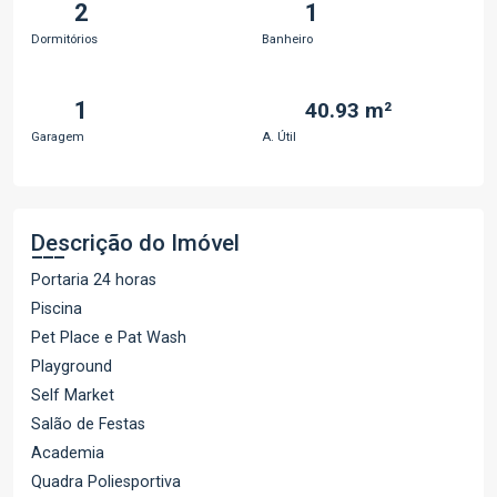
2
1
Dormitórios
Banheiro
1
40.93 m²
Garagem
A. Útil
Descrição do Imóvel
Portaria 24 horas
Piscina
Pet Place e Pat Wash
Playground
Self Market
Salão de Festas
Academia
Quadra Poliesportiva