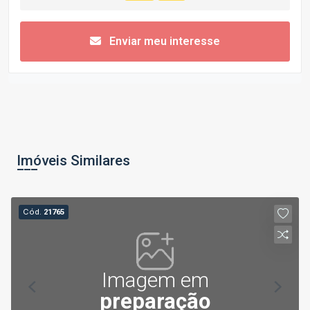
Enviar meu interesse
Imóveis Similares
Cód.
21765
Imagem em
preparação