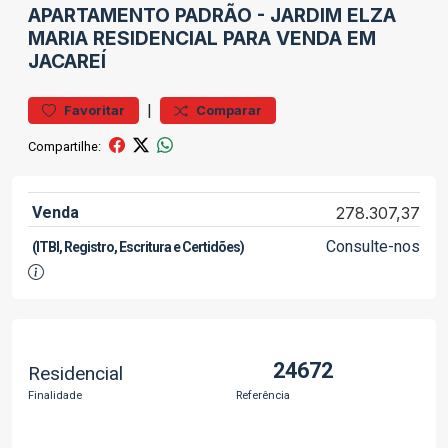
APARTAMENTO
PADRÃO
-
JARDIM ELZA
MARIA
RESIDENCIAL PARA VENDA EM
JACAREÍ
|
Favoritar
Comparar
Compartilhe:
Venda
278.307,37
Consulte-nos
(ITBI, Registro, Escritura e Certidões)
24672
Residencial
Finalidade
Referência