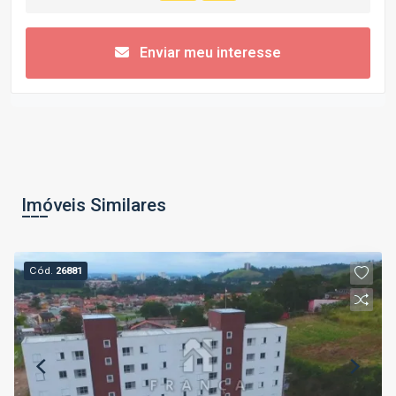
Enviar meu interesse
Imóveis Similares
Cód.
26881