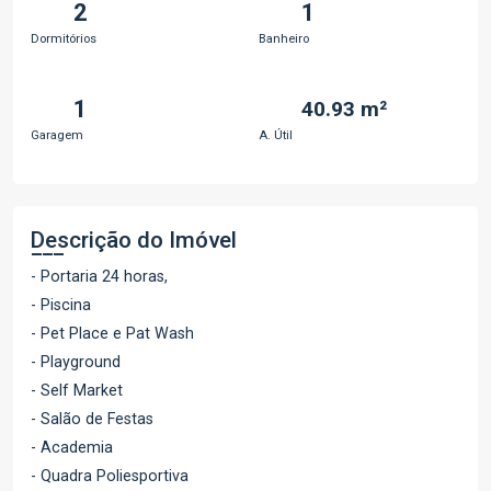
2
1
Dormitórios
Banheiro
1
40.93 m²
Garagem
A. Útil
Descrição do Imóvel
- Portaria 24 horas,
- Piscina
- Pet Place e Pat Wash
- Playground
- Self Market
- Salão de Festas
- Academia
- Quadra Poliesportiva