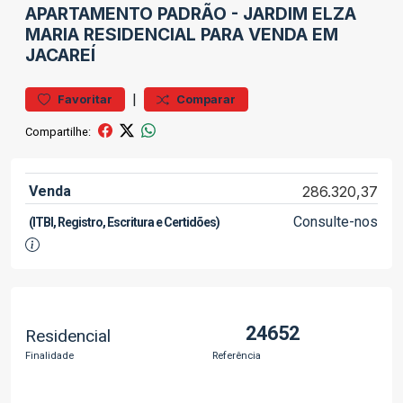
APARTAMENTO
PADRÃO
-
JARDIM ELZA
MARIA
RESIDENCIAL PARA VENDA EM
JACAREÍ
|
Favoritar
Comparar
Compartilhe:
Venda
286.320,37
Consulte-nos
(ITBI, Registro, Escritura e Certidões)
24652
Residencial
Finalidade
Referência