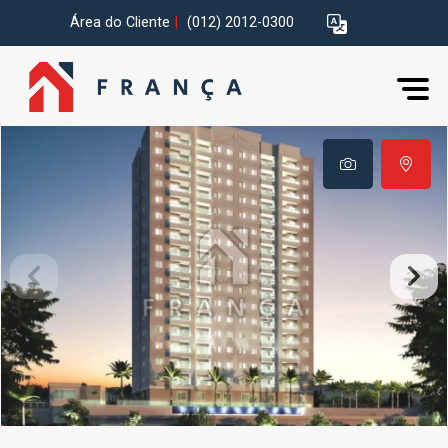
Área do Cliente
|
(012) 2012-0300