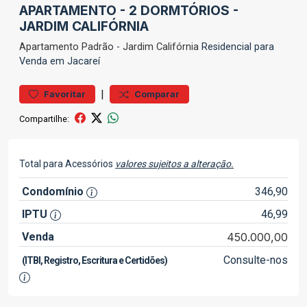
APARTAMENTO - 2 DORMTÓRIOS -
JARDIM CALIFÓRNIA
Apartamento
Padrão
-
Jardim Califórnia
Residencial para
Venda em Jacareí
|
Favoritar
Comparar
Compartilhe:
Total para Acessórios
valores sujeitos a alteração.
Condomínio
346,90
IPTU
46,99
Venda
450.000,00
Consulte-nos
(ITBI, Registro, Escritura e Certidões)