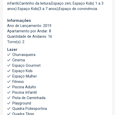
infantil;Cantinho da leitura;Espaço zen; Espaço Kids( 1 a 3
anos) Espaço Kids(3 a 7 anos);Espaço de convivência.
Informações
Ano de Lançamento: 2019
Apartamento por Andar: 8
Quantidade de Andares: 16
Torre(s): 2
Lazer
Churrasqueira
Cinema
Espaço Gourmet
Espaço Kids
Espaço Mulher
Fitness
Piscina Adulto
Piscina Infantil
Pista de Caminhada
Playground
Quadra Poliesportiva
Quadra Tênis