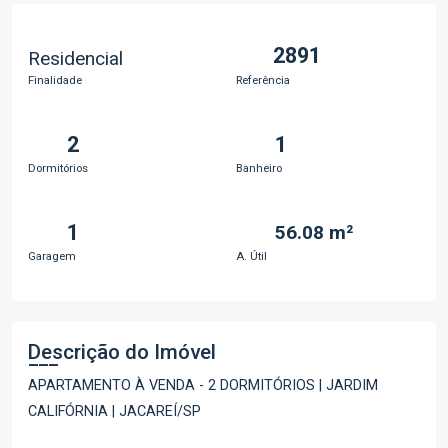
2891
Residencial
Finalidade
Referência
2
1
Dormitórios
Banheiro
1
56.08 m²
Garagem
A. Útil
Descrição do Imóvel
APARTAMENTO À VENDA - 2 DORMITÓRIOS | JARDIM
CALIFÓRNIA | JACAREÍ/SP