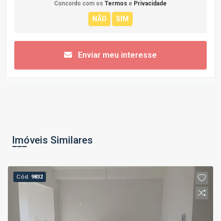
Concordo com os
Termos
e
Privacidade
Enviar meu interesse
Imóveis Similares
Cód.
9832