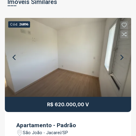
Imóveis Similares
Cód.
26896
R$ 620.000,00 V
Apartamento - Padrão
São João - Jacareí/SP