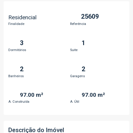
25609
Residencial
Finalidade
Referência
3
1
Dormitórios
Suite
2
2
Banheiros
Garagens
97.00 m²
97.00 m²
A. Construída
A. Útil
Descrição do Imóvel