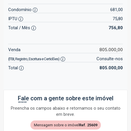
Condomínio
681,00
IPTU
75,80
Total / Mês
756,80
805.000,00
Venda
Consulte-nos
(ITBI, Registro, Escritura e Certidões)
Total
805.000,00
Fale com a gente sobre este imóvel
Preencha os campos abaixo e retornamos o seu contato
em breve.
Mensagem sobre o imóvel
Ref. 25609