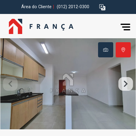
Área do Cliente
|
(012) 2012-0300