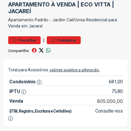
APARTAMENTO À VENDA | ECO VITTA |
JACAREÍ
Apartamento
Padrão
-
Jardim Califórnia
Residencial para
Venda em Jacareí
|
Favoritar
Comparar
Compartilhe:
Total para Acessórios
valores sujeitos a alteração.
Condomínio
681,00
IPTU
75,80
Venda
805.000,00
Consulte-nos
(ITBI, Registro, Escritura e Certidões)