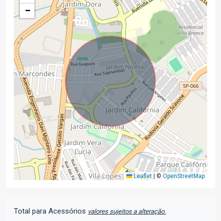
−
Leaflet
|
©
OpenStreetMap
Total para Acessórios
valores sujeitos a alteração.