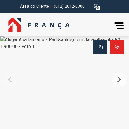
Área do Cliente
|
(012) 2012-0300