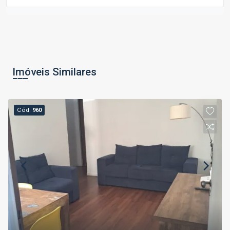
Imóveis Similares
Cód.
960