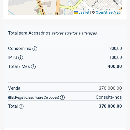
Leaflet
|
©
OpenStreetMap
Total para Acessórios
valores sujeitos a alteração.
Condomínio
300,00
IPTU
100,00
Total / Mês
400,00
370.000,00
Venda
Consulte-nos
(ITBI, Registro, Escritura e Certidões)
Total
370.000,00