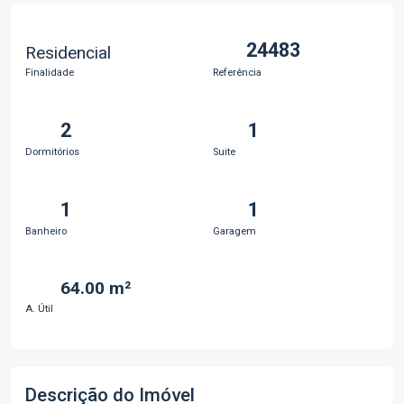
24483
Residencial
Finalidade
Referência
2
1
Dormitórios
Suite
1
1
Banheiro
Garagem
64.00 m²
A. Útil
Descrição do Imóvel