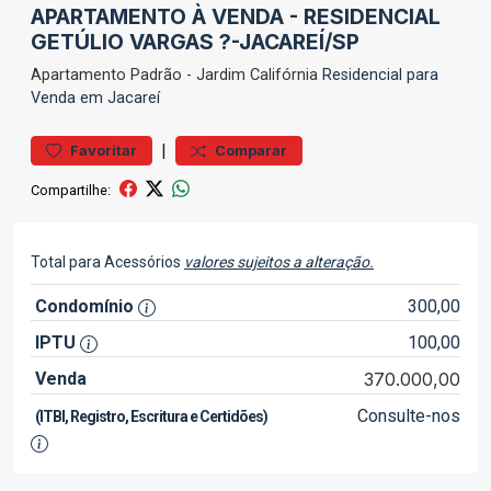
APARTAMENTO À VENDA - RESIDENCIAL
GETÚLIO VARGAS ?-JACAREÍ/SP
Apartamento
Padrão
-
Jardim Califórnia
Residencial para
Venda em Jacareí
|
Favoritar
Comparar
Compartilhe:
Total para Acessórios
valores sujeitos a alteração.
Condomínio
300,00
IPTU
100,00
Venda
370.000,00
Consulte-nos
(ITBI, Registro, Escritura e Certidões)