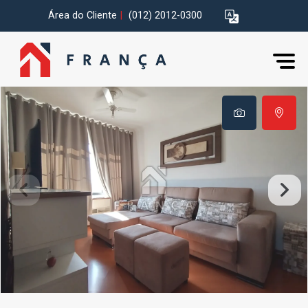
Área do Cliente
|
(012) 2012-0300