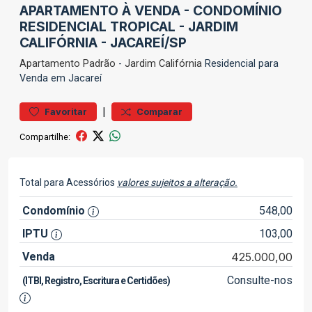
APARTAMENTO À VENDA - CONDOMÍNIO
RESIDENCIAL TROPICAL - JARDIM
CALIFÓRNIA - JACAREÍ/SP
Apartamento
Padrão
-
Jardim Califórnia
Residencial para
Venda em Jacareí
|
Favoritar
Comparar
Compartilhe:
Total para Acessórios
valores sujeitos a alteração.
Condomínio
548,00
IPTU
103,00
Venda
425.000,00
Consulte-nos
(ITBI, Registro, Escritura e Certidões)