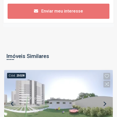
Enviar meu interesse
Imóveis Similares
Cód.
25028