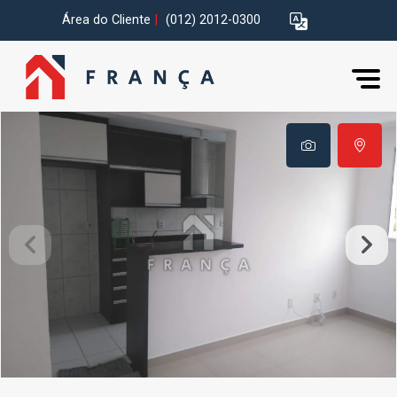
Área do Cliente
|
(012) 2012-0300