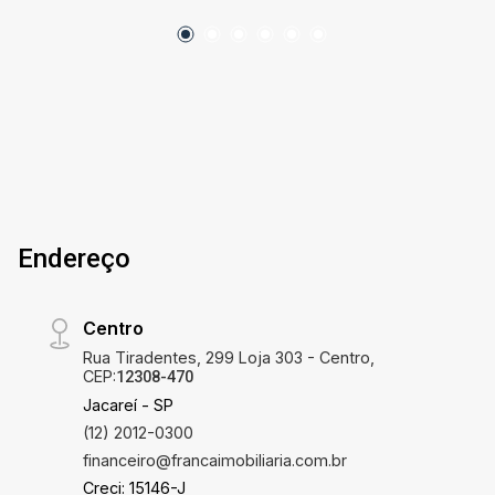
Endereço
Centro
Rua Tiradentes, 299 Loja 303 - Centro,
CEP:
12308-470
Jacareí - SP
(12) 2012-0300
financeiro@francaimobiliaria.com.br
Creci: 15146-J