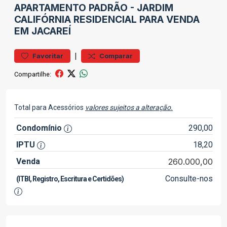
APARTAMENTO
PADRÃO
-
JARDIM
CALIFÓRNIA
RESIDENCIAL PARA VENDA
EM JACAREÍ
|
Favoritar
Comparar
Compartilhe:
Total para Acessórios
valores sujeitos a alteração.
Condomínio
290,00
IPTU
18,20
Venda
260.000,00
Consulte-nos
(ITBI, Registro, Escritura e Certidões)