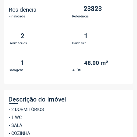
23823
Residencial
Finalidade
Referência
2
1
Dormitórios
Banheiro
1
48.00 m²
Garagem
A. Útil
Descrição do Imóvel
- 2 DORMITÓRIOS
- 1 WC
- SALA
- COZINHA