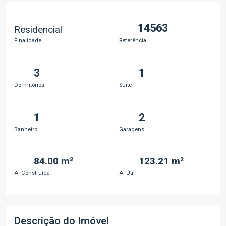
14563
Residencial
Finalidade
Referência
3
1
Dormitórios
Suite
1
2
Banheiro
Garagens
84.00 m²
123.21 m²
A. Construída
A. Útil
Descrição do Imóvel