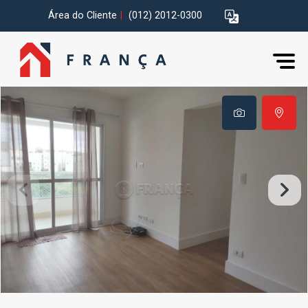
Área do Cliente
|
(012) 2012-0300