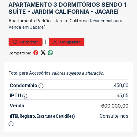
APARTAMENTO 3 DORMITÓRIOS SENDO 1
SUÍTE - JARDIM CALIFORNIA - JACAREÍ
Apartamento
Padrão
-
Jardim Califórnia
Residencial para
Venda em Jacareí
|
Favoritar
Comparar
Compartilhe:
Total para Acessórios
valores sujeitos a alteração.
Condomínio
450,00
IPTU
65,05
Venda
600.000,00
Consulte-nos
(ITBI, Registro, Escritura e Certidões)