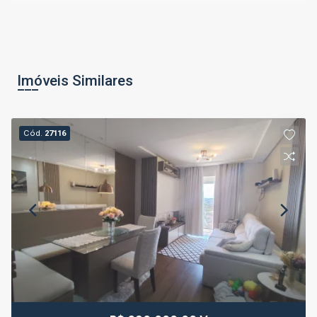
Imóveis Similares
Cód.
27116