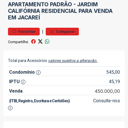
APARTAMENTO
PADRÃO
-
JARDIM
CALIFÓRNIA
RESIDENCIAL PARA VENDA
EM JACAREÍ
|
Favoritar
Comparar
Compartilhe:
Total para Acessórios
valores sujeitos a alteração.
Condomínio
545,00
IPTU
45,19
Venda
450.000,00
Consulte-nos
(ITBI, Registro, Escritura e Certidões)