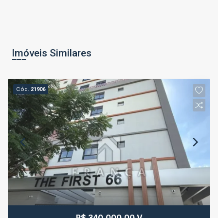
Imóveis Similares
Cód.
21906
R$ 340.000,00 V