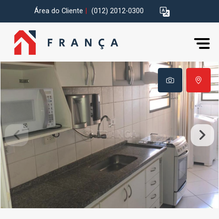
Área do Cliente
|
(012) 2012-0300