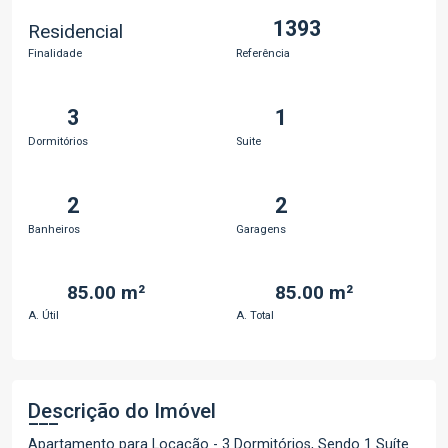
1393
Residencial
Finalidade
Referência
3
1
Dormitórios
Suite
2
2
Banheiros
Garagens
85.00 m²
85.00 m²
A. Útil
A. Total
Descrição do Imóvel
Apartamento para Locação - 3 Dormitórios, Sendo 1 Suíte