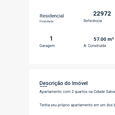
22972
Residencial
Referência
Finalidade
1
57.00 m²
Garagem
A. Construída
Descrição do Imóvel
Apartamento com 2 quartos na Cidade Salva
Tenha seu próprio apartamento em um dos ba