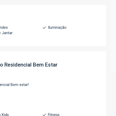
index
Iluminação
e Jantar
to
Residencial Bem Estar
encial Bem estar!
 Kids
Fitness