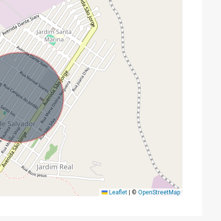
Leaflet
|
©
OpenStreetMap