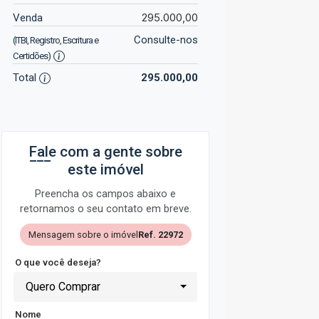
295.000,00
Venda
Consulte-nos
(ITBI, Registro, Escritura e
Certidões)
Total
295.000,00
Fale com a gente sobre
este imóvel
Preencha os campos abaixo e
retornamos o seu contato em breve.
Mensagem sobre o imóvel
Ref. 22972
O que você deseja?
Quero Comprar
Nome