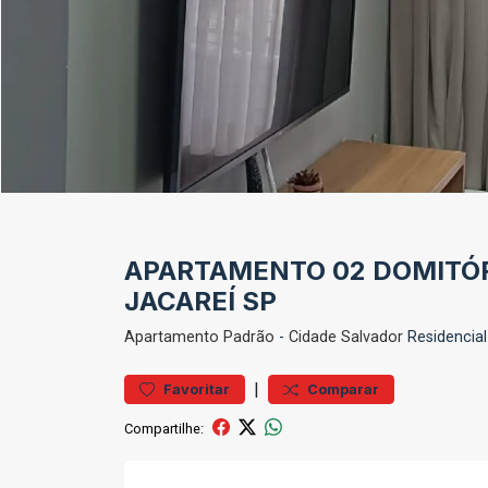
APARTAMENTO 02 DOMITÓR
JACAREÍ SP
Apartamento
Padrão
-
Cidade Salvador
Residencial
|
Favoritar
Comparar
Compartilhe: