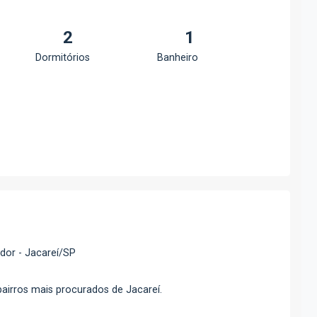
2
1
Dormitórios
Banheiro
dor - Jacareí/SP
irros mais procurados de Jacareí.