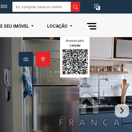
0300
IE SEU IMÓVEL
LOCAÇÃO
Acesse pelo
celular