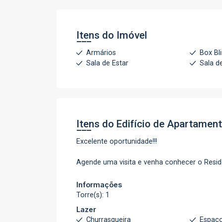
Itens do Imóvel
Armários
Box Bl
Sala de Estar
Sala d
Itens do Edifício de Apartamen
Excelente oportunidade!!!
Agende uma visita e venha conhecer o Resid
Informações
Torre(s): 1
Lazer
Churrasqueira
Espaço