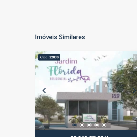
Imóveis Similares
Cód.
22830