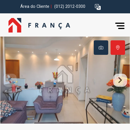
Área do Cliente
|
(012) 2012-0300