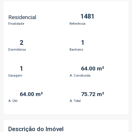
1481
Residencial
Finalidade
Referência
2
1
Dormitórios
Banheiro
1
64.00 m²
Garagem
A. Construída
64.00 m²
75.72 m²
A. Útil
A. Total
Descrição do Imóvel