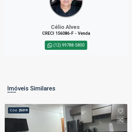
Célio Alves
CRECI 156086-F - Venda
(12) 99788-5800
Imóveis Similares
Cód.
25019