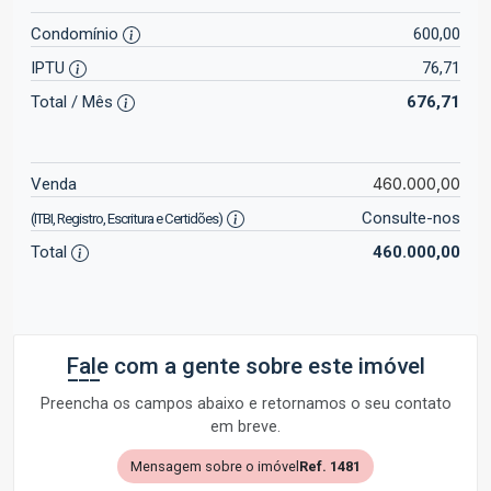
Condomínio
600,00
IPTU
76,71
Total / Mês
676,71
460.000,00
Venda
Consulte-nos
(ITBI, Registro, Escritura e Certidões)
Total
460.000,00
Fale com a gente sobre este imóvel
Preencha os campos abaixo e retornamos o seu contato
em breve.
Mensagem sobre o imóvel
Ref. 1481