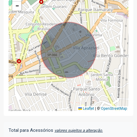
−
Leaflet
|
©
OpenStreetMap
Total para Acessórios
valores sujeitos a alteração.