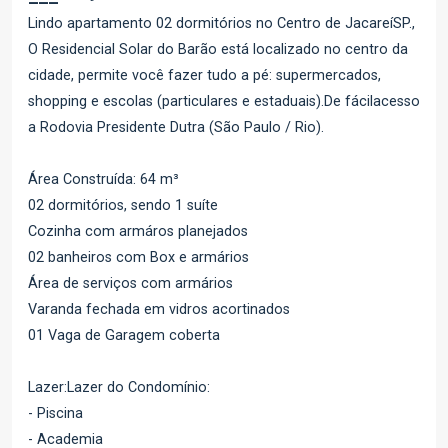
Lindo apartamento 02 dormitórios no Centro de JacareíSP.,
O Residencial Solar do Barão está localizado no centro da
cidade, permite você fazer tudo a pé: supermercados,
shopping e escolas (particulares e estaduais).De fácilacesso
a Rodovia Presidente Dutra (São Paulo / Rio).
Área Construída: 64 m³
02 dormitórios, sendo 1 suíte
Cozinha com armáros planejados
02 banheiros com Box e armários
Área de serviços com armários
Varanda fechada em vidros acortinados
01 Vaga de Garagem coberta
Lazer:Lazer do Condomínio:
- Piscina
- Academia