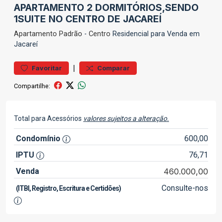
APARTAMENTO 2 DORMITÓRIOS,SENDO
1SUITE NO CENTRO DE JACAREÍ
Apartamento
Padrão
-
Centro
Residencial para Venda em
Jacareí
|
Favoritar
Comparar
Compartilhe:
Total para Acessórios
valores sujeitos a alteração.
Condomínio
600,00
IPTU
76,71
Venda
460.000,00
Consulte-nos
(ITBI, Registro, Escritura e Certidões)