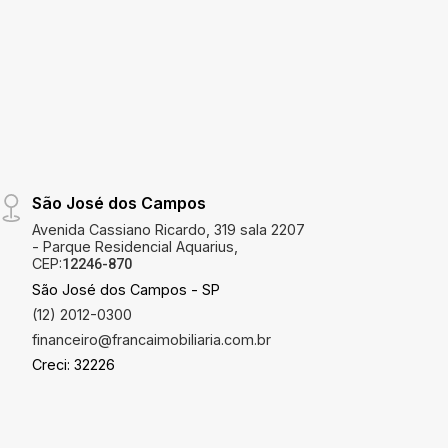
São José dos Campos
Avenida Cassiano Ricardo, 319 sala 2207
- Parque Residencial Aquarius,
CEP:
12246-870
São José dos Campos - SP
(12) 2012-0300
financeiro@francaimobiliaria.com.br
Creci: 32226