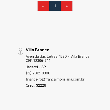
«
1
»
Villa Branca
Avenida das Letras, 1230 - Villa Branca,
CEP:
12306-744
Jacareí - SP
(12) 2012-0300
financeiro@francaimobiliaria.com.br
Creci: 32226