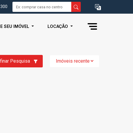
0300
IE SEU IMÓVEL
LOCAÇÃO
finar Pesquisa