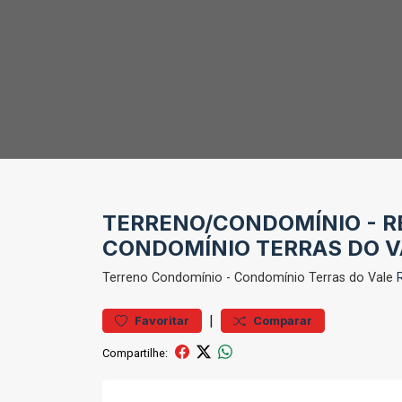
TERRENO/CONDOMÍNIO - RE
CONDOMÍNIO TERRAS DO V
Terreno
Condomínio
-
Condomínio Terras do Vale
R
|
Favoritar
Comparar
Compartilhe: