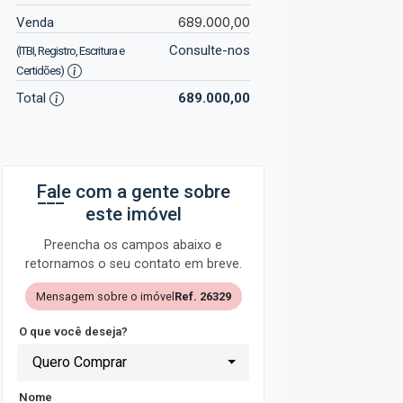
689.000,00
Venda
Consulte-nos
(ITBI, Registro, Escritura e
Certidões)
Total
689.000,00
Fale com a gente sobre
este imóvel
Preencha os campos abaixo e
retornamos o seu contato em breve.
Mensagem sobre o imóvel
Ref. 26329
O que você deseja?
Quero Comprar
Nome