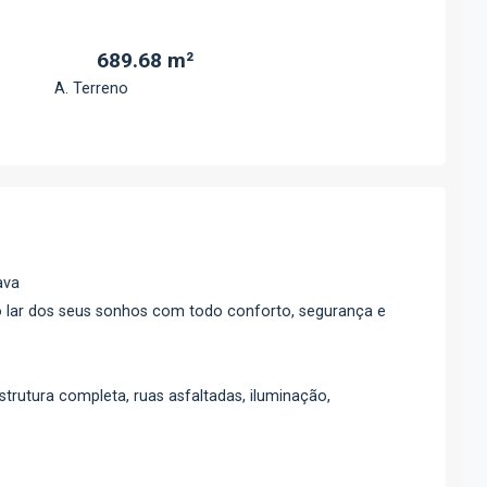
689.68 m²
A. Terreno
ava
o lar dos seus sonhos com todo conforto, segurança e
trutura completa, ruas asfaltadas, iluminação,