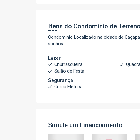
Itens do Condomínio de Terren
Condominio Localizado na cidade de Caçapava
sonhos...
Lazer
Churrasqueira
Quadra
Salão de Festa
Segurança
Cerca Elétrica
Simule um Financiamento