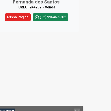
Fernanda dos Santos
CRECI 244232 - Venda
Minha Página
(12) 99646-5302