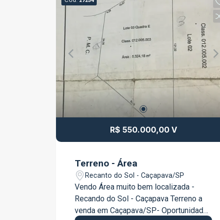
Cód.
27254
R$ 550.000,00 V
Terreno - Área
Recanto do Sol - Caçapava/SP
Vendo Área muito bem localizada -
Recando do Sol - Caçapava Terreno a
venda em Caçapava/SP- Oportunidade