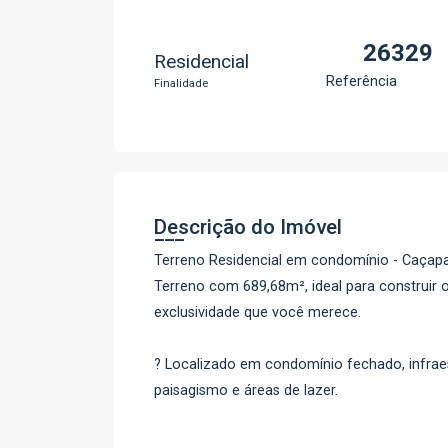
26329
Residencial
Referência
Finalidade
Descrição do Imóvel
Terreno Residencial em condomínio - Caçap
Terreno com 689,68m², ideal para construir 
exclusividade que você merece.
? Localizado em condomínio fechado, infraes
paisagismo e áreas de lazer.