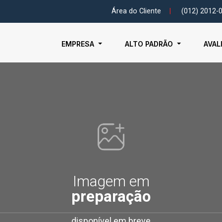
Área do Cliente
|
(012) 2012-
EMPRESA
ALTO PADRÃO
AVAL
Imagem em
preparação
disponível em breve