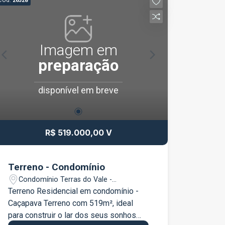
Cód.
26328
Imagem em
preparação
disponível em breve
R$ 519.000,00 V
Terreno - Condomínio
Condomínio Terras do Vale -
Caçapava/SP
Terreno Residencial em condomínio -
Caçapava Terreno com 519m², ideal
para construir o lar dos seus sonhos