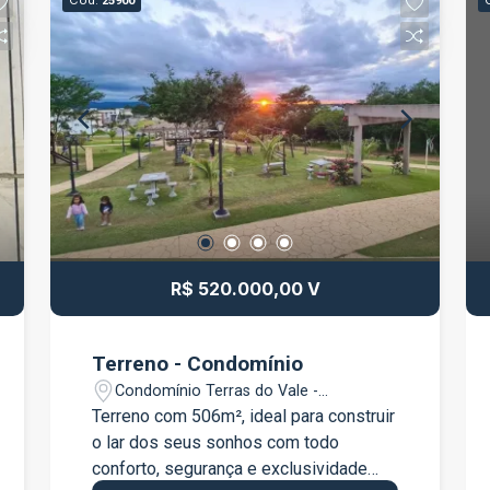
Cód.
25900
R$ 520.000,00 V
Terreno - Condomínio
Condomínio Terras do Vale -
Caçapava/SP
Terreno com 506m², ideal para construir
o lar dos seus sonhos com todo
conforto, segurança e exclusividade