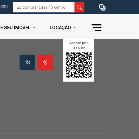
0300
IE SEU IMÓVEL
LOCAÇÃO
Acesse pelo
celular