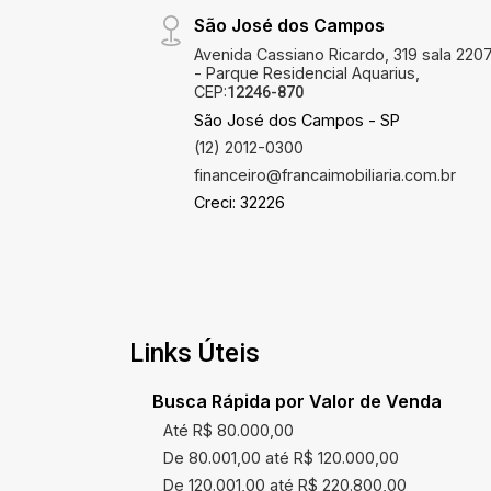
São José dos Campos
Avenida Cassiano Ricardo, 319 sala 220
- Parque Residencial Aquarius,
CEP:
12246-870
São José dos Campos - SP
(12) 2012-0300
financeiro@francaimobiliaria.com.br
Creci: 32226
Links Úteis
Busca Rápida por Valor de Venda
Até R$ 80.000,00
De 80.001,00 até R$ 120.000,00
De 120.001,00 até R$ 220.800,00