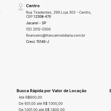
Centro
7
Rua Tiradentes, 299 Loja 303 - Centro,
CEP:
12308-470
Jacareí - SP
(12) 2012-0300
financeiro@francaimobiliaria.com.br
Creci: 15146-J
Busca Rápida por Valor de Locação
Até R$600,00
De 601,00 até R$ 1.000,00
De 1.001,00 até R$ 1.800,00