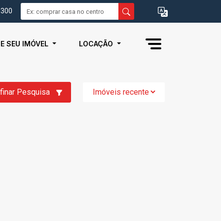
0300
IE SEU IMÓVEL
LOCAÇÃO
finar Pesquisa