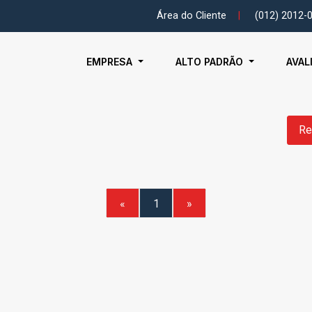
Área do Cliente
|
(012) 2012-
EMPRESA
ALTO PADRÃO
AVAL
Re
«
1
»