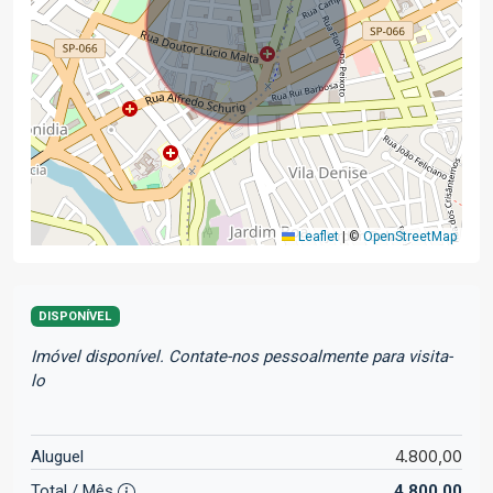
Leaflet
|
©
OpenStreetMap
DISPONÍVEL
Imóvel disponível. Contate-nos pessoalmente para visita-
lo
4.800,00
Aluguel
Total / Mês
4.800,00