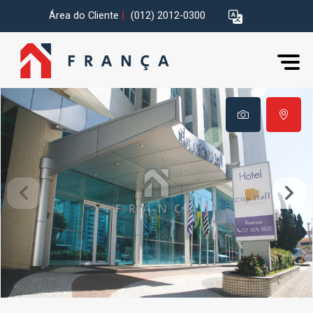
Área do Cliente
|
(012) 2012-0300