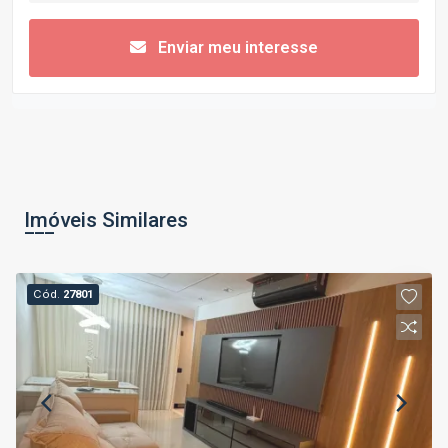
Enviar meu interesse
Imóveis Similares
Cód.
27801