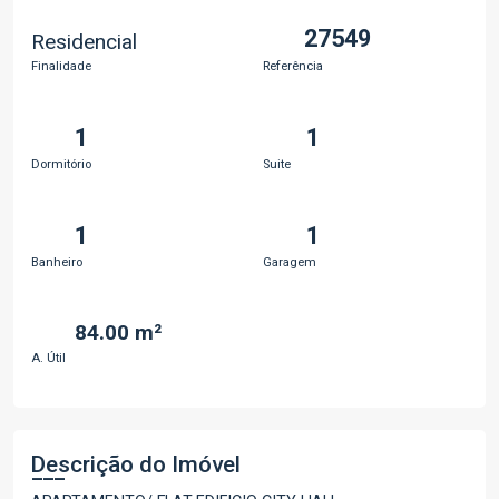
27549
Residencial
Finalidade
Referência
1
1
Dormitório
Suite
1
1
Banheiro
Garagem
84.00 m²
A. Útil
Descrição do Imóvel