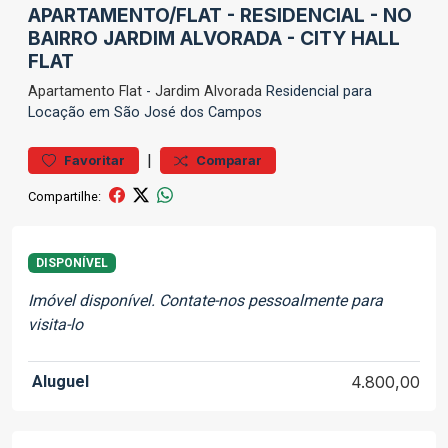
APARTAMENTO/FLAT - RESIDENCIAL - NO
BAIRRO JARDIM ALVORADA - CITY HALL
FLAT
Apartamento
Flat
-
Jardim Alvorada
Residencial para
Locação em São José dos Campos
|
Favoritar
Comparar
Compartilhe:
DISPONÍVEL
Imóvel disponível. Contate-nos pessoalmente para
visita-lo
Aluguel
4.800,00