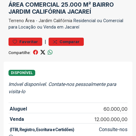
ÁREA COMERCIAL 25.000 M² BAIRRO
JARDIM CALIFÓRNIA JACAREÍ
Terreno
Área
-
Jardim Califórnia
Residencial ou Comercial
para Locação ou Venda em Jacareí
|
Favoritar
Comparar
Compartilhe:
DISPONÍVEL
Imóvel disponível. Contate-nos pessoalmente para
visita-lo
Aluguel
60.000,00
Venda
12.000.000,00
Consulte-nos
(ITBI, Registro, Escritura e Certidões)