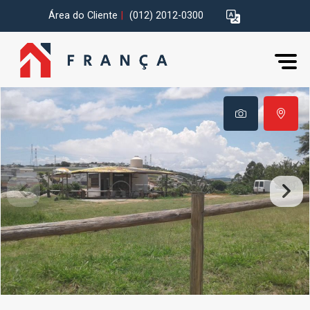
Área do Cliente
|
(012) 2012-0300