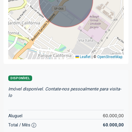
Leaflet
|
©
OpenStreetMap
DISPONÍVEL
Imóvel disponível. Contate-nos pessoalmente para visita-
lo
60.000,00
Aluguel
Total / Mês
60.000,00