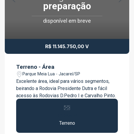
preparação
disponível em breve
R$ 11.145.750,00 V
Terreno - Área
Parque Meia Lua - Jacareí/SP
Excelente área, ideal para vários segmentos,
beirando a Rodovia Presidente Dutra e fácil
acesso às Rodovias D.Pedro I e Carvalho Pinto.
20.265m²
Terreno