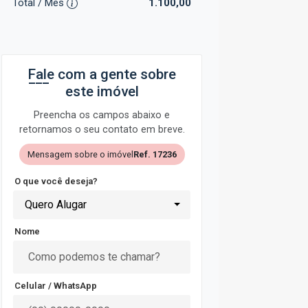
Total / Mês
1.100,00
Fale com a gente sobre
este imóvel
Preencha os campos abaixo e
retornamos o seu contato em breve.
Mensagem sobre o imóvel
Ref. 17236
O que você deseja?
Quero Alugar
Nome
Celular / WhatsApp