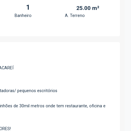
1
25.00 m²
Banheiro
A. Terreno
ACAREÍ
rtadoras/ pequenos escritórios
hões de 30mil metros onde tem restaurante, oficina e
ORES!