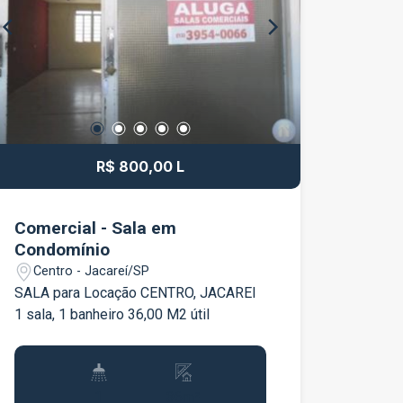
R$ 800,00 L
Comercial - Sala em
Condomínio
Centro - Jacareí/SP
SALA para Locação CENTRO, JACAREI
1 sala, 1 banheiro 36,00 M2 útil
1
36m²