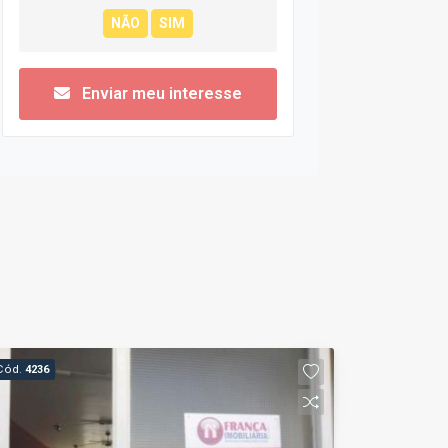
Enviar meu interesse
Cód.
4236