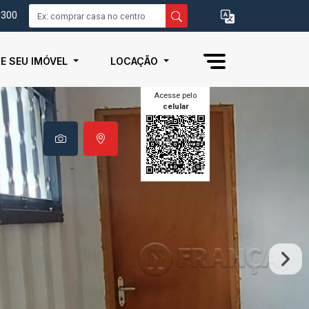
0300
IE SEU IMÓVEL
LOCAÇÃO
Acesse pelo
celular