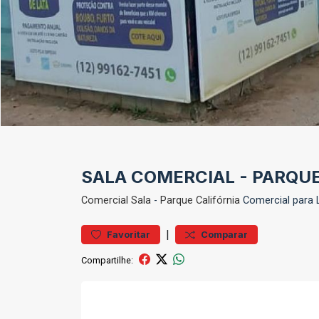
SALA COMERCIAL - PARQUE
Comercial
Sala
-
Parque Califórnia
Comercial para 
|
Favoritar
Comparar
Compartilhe: