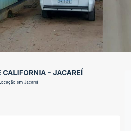
 CALIFORNIA - JACAREÍ
Locação em Jacareí