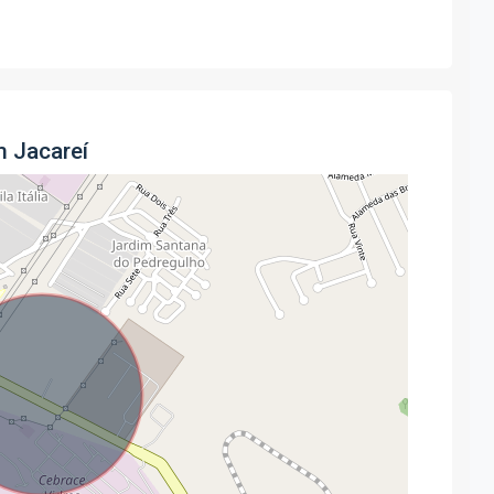
m Jacareí