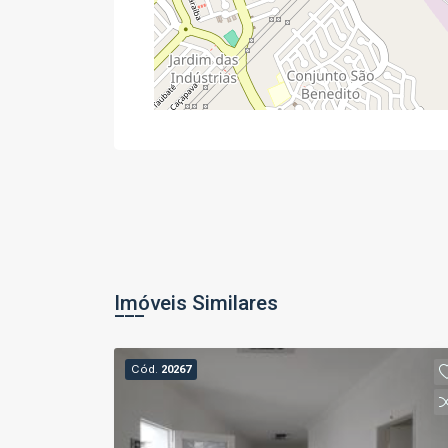
Imóveis Similares
Cód.
20267