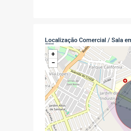
Localização Comercial / Sala e
+
−