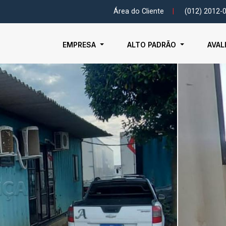
Área do Cliente
|
(012) 2012-
EMPRESA
ALTO PADRÃO
AVAL