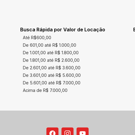
Busca Rápida por Valor de Locação
Até R$600,00
De 601,00 até R$ 1.000,00
De 1.001,00 até R$ 1.800,00
De 1.801,00 até R$ 2.600,00
De 2.601,00 até R$ 3.600,00
De 3.601,00 até R$ 5.600,00
De 5.601,00 até R$ 7.000,00
Acima de R$ 7.000,00