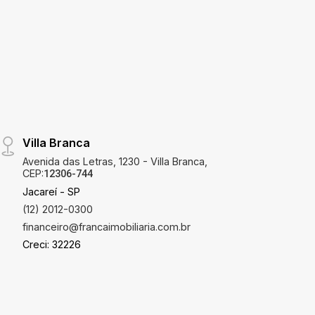
Villa Branca
Avenida das Letras, 1230 - Villa Branca,
CEP:
12306-744
Jacareí - SP
(12) 2012-0300
financeiro@francaimobiliaria.com.br
Creci: 32226