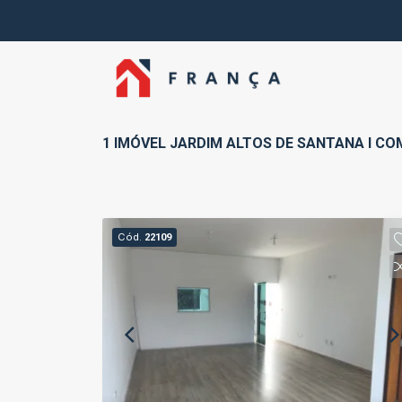
1 IMÓVEL JARDIM ALTOS DE SANTANA I CO
Cód.
22109