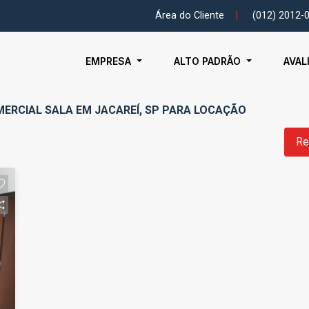
Área do Cliente
|
(012) 2012-
EMPRESA
ALTO PADRÃO
AVAL
MERCIAL SALA EM JACAREÍ, SP PARA LOCAÇÃO
Re