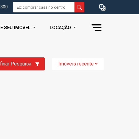
0300
IE SEU IMÓVEL
LOCAÇÃO
finar Pesquisa