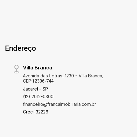
Endereço
Villa Branca
Avenida das Letras, 1230 - Villa Branca,
CEP:
12306-744
Jacareí - SP
(12) 2012-0300
financeiro@francaimobiliaria.com.br
Creci: 32226