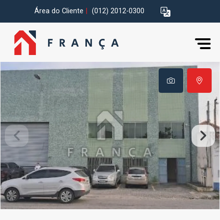
Área do Cliente
|
(012) 2012-0300