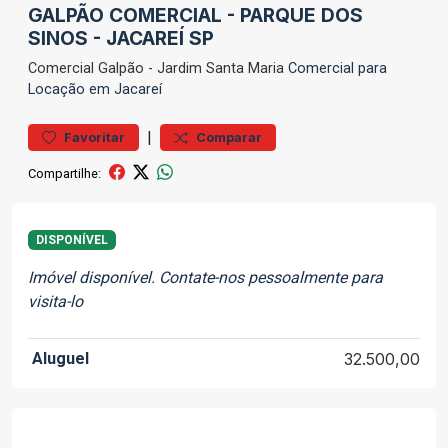
GALPÃO COMERCIAL - PARQUE DOS
SINOS - JACAREÍ SP
Comercial
Galpão
-
Jardim Santa Maria
Comercial para
Locação em Jacareí
|
Favoritar
Comparar
Compartilhe:
DISPONÍVEL
Imóvel disponível. Contate-nos pessoalmente para
visita-lo
Aluguel
32.500,00