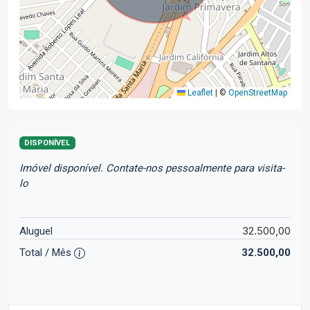
Leaflet
|
©
OpenStreetMap
DISPONÍVEL
Imóvel disponível. Contate-nos pessoalmente para visita-
lo
32.500,00
Aluguel
Total / Mês
32.500,00