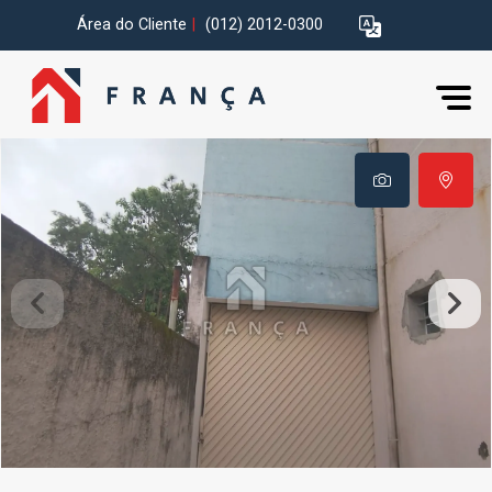
Área do Cliente
|
(012) 2012-0300