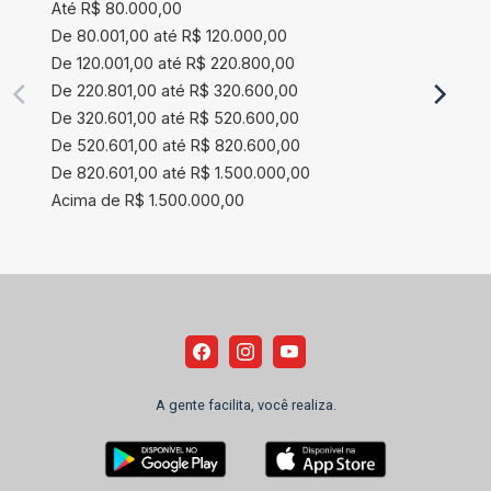
Até R$ 80.000,00
De 80.001,00 até R$ 120.000,00
De 120.001,00 até R$ 220.800,00
De 220.801,00 até R$ 320.600,00
De 320.601,00 até R$ 520.600,00
De 520.601,00 até R$ 820.600,00
De 820.601,00 até R$ 1.500.000,00
Acima de R$ 1.500.000,00
A gente facilita, você realiza.