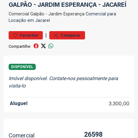
GALPÃO - JARDIM ESPERANÇA - JACAREÍ
Comercial
Galpão
-
Jardim Esperança
Comercial para
Locação em Jacareí
|
Favoritar
Comparar
Compartilhe:
DISPONÍVEL
Imóvel disponível. Contate-nos pessoalmente para
visita-lo
Aluguel
3.300,00
26598
Comercial