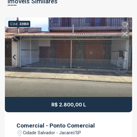
Imóveis Similares
Cód.
22050
R$ 2.800,00 L
Comercial - Ponto Comercial
Cidade Salvador - Jacareí/SP