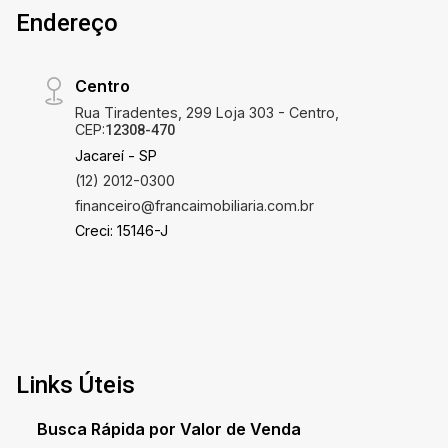
Endereço
Centro
Rua Tiradentes, 299 Loja 303 - Centro,
CEP:
12308-470
Jacareí - SP
(12) 2012-0300
financeiro@francaimobiliaria.com.br
Creci: 15146-J
Links Úteis
Busca Rápida por Valor de Venda