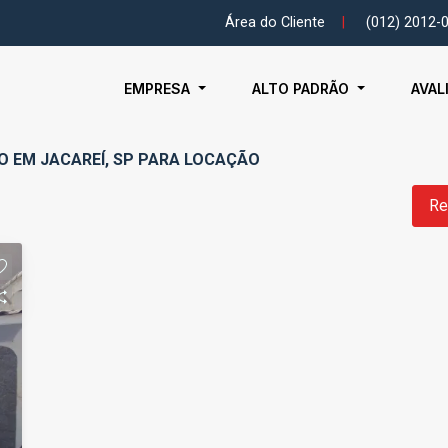
Área do Cliente
|
(012) 2012-
EMPRESA
ALTO PADRÃO
AVAL
O EM JACAREÍ, SP PARA LOCAÇÃO
Re