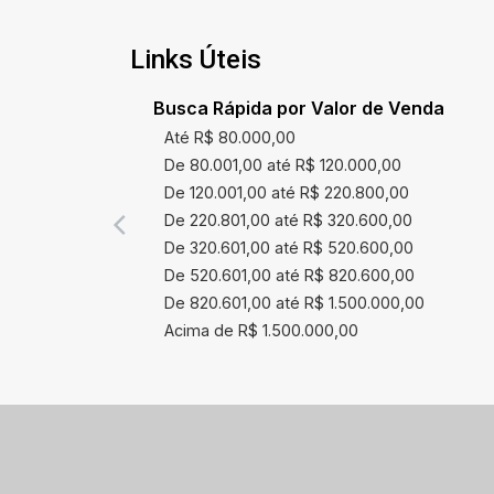
conforto. Agende sua visita e venha
conhecer todos os detalhes deste
Links Úteis
imóvel incrível!
Busca Rápida por Valor de Venda
Até R$ 80.000,00
De 80.001,00 até R$ 120.000,00
De 120.001,00 até R$ 220.800,00
De 220.801,00 até R$ 320.600,00
De 320.601,00 até R$ 520.600,00
De 520.601,00 até R$ 820.600,00
De 820.601,00 até R$ 1.500.000,00
Acima de R$ 1.500.000,00