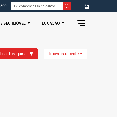
0300
IE SEU IMÓVEL
LOCAÇÃO
finar Pesquisa