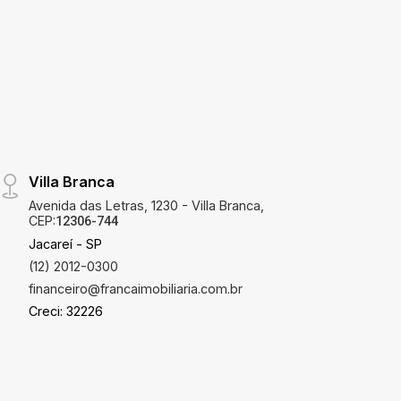
Villa Branca
Avenida das Letras, 1230 - Villa Branca,
CEP:
12306-744
Jacareí - SP
(12) 2012-0300
financeiro@francaimobiliaria.com.br
Creci: 32226