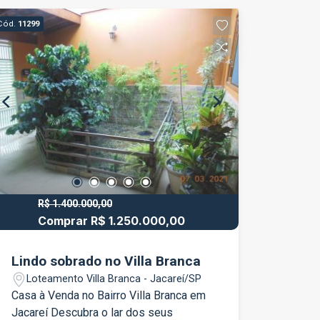
Cód.
11299
R$ 1.400.000,00
Comprar R$ 1.250.000,00
Lindo sobrado no Villa Branca
Loteamento Villa Branca - Jacareí/SP
Casa à Venda no Bairro Villa Branca em
Jacareí Descubra o lar dos seus