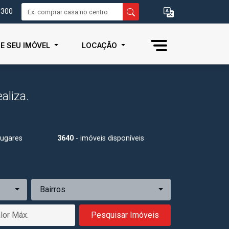
0300
IE SEU IMÓVEL
LOCAÇÃO
aliza.
Lugares
3640
- imóveis disponíveis
Bairros
Pesquisar Imóveis