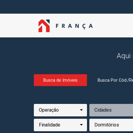
Aqui 
Busca de Imóveis
Busca Por Cód./Re
Operação
Cidades
Finalidade
Dormitórios