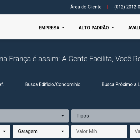
Área do Cliente
|
(012) 2012-
EMPRESA
ALTO PADRÃO
AVAL
na França é assim: A Gente Facilita, Você Re
f.
Busca Edifício/Condomínio
Busca Próximo a 
Tipos
Garagem