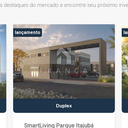
os destaques do mercado e encontre seu próximo inve
lançamento
l
Duplex
SmartLiving Parque Itajubá